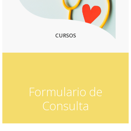
CURSOS
Formulario de
Consulta