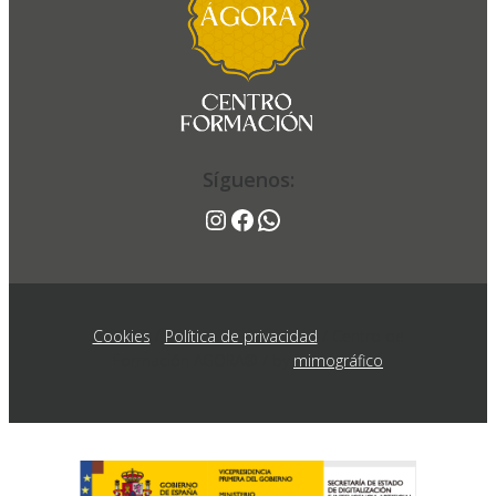
Noticias
Síguenos:
Síguenos:
Instagram
Facebook
WhatsApp
Instagram
Facebook
WhatsApp
Cookies
/
Política de privacidad
/ Centro de
Formación AGORA® / by
mimográfico