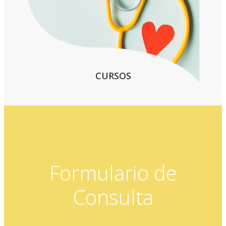
CURSOS
Formulario de
Consulta