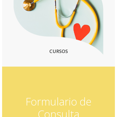
CURSOS
Formulario de
Consulta