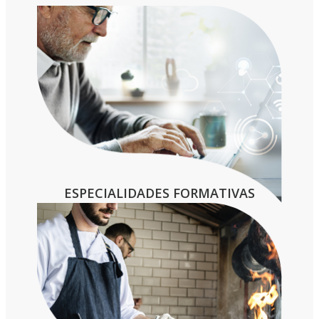
– Título de Graduado en Educación
Secundaria Obligatoria (ESO) o equivalente
– Título Profesional Básico (FP Básica)
– Certificado de profesionalidad de nivel 2
– Título de Técnico (FP Grado medio) o
equivalente
ESPECIALIDADES FORMATIVAS