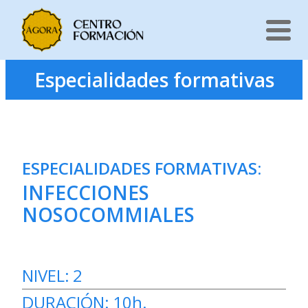
Saltar
Especialidades formativas
al
contenido
ESPECIALIDADES FORMATIVAS
:
INFECCIONES
NOSOCOMMIALES
NIVEL:
2
DURACIÓN:
10h.