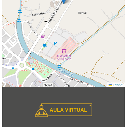
Leaflet