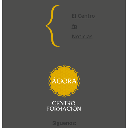
El Centro
fp
Noticias
El
Centro
fp
Noticias
Síguenos:
Síguenos: