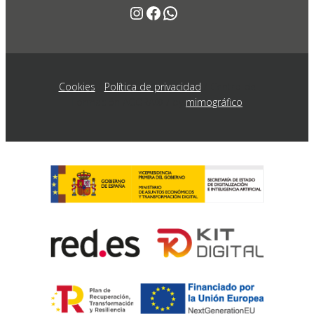
Instagram
Facebook
WhatsApp
Instagram
Facebook
WhatsApp
Cookies
/
Política de privacidad
/ Centro de
Formación AGORA® / by
mimográfico