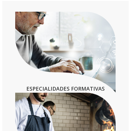
– Título de Graduado en Educación
Secundaria Obligatoria (ESO) o equivalente
– Título Profesional Básico (FP Básica)
– Certificado de profesionalidad de nivel 2
– Título de Técnico (FP Grado medio) o
equivalente
ESPECIALIDADES FORMATIVAS