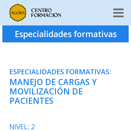
Saltar
Especialidades formativas
al
contenido
ESPECIALIDADES FORMATIVAS
:
MANEJO DE CARGAS Y
MOVILIZACIÓN DE
PACIENTES
NIVEL:
2