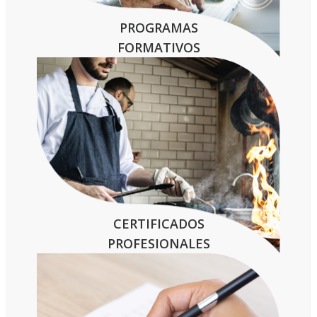
PROGRAMAS
FORMATIVOS
CERTIFICADOS
PROFESIONALES