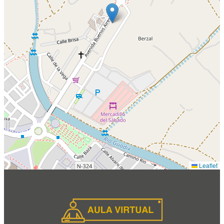
Leaflet