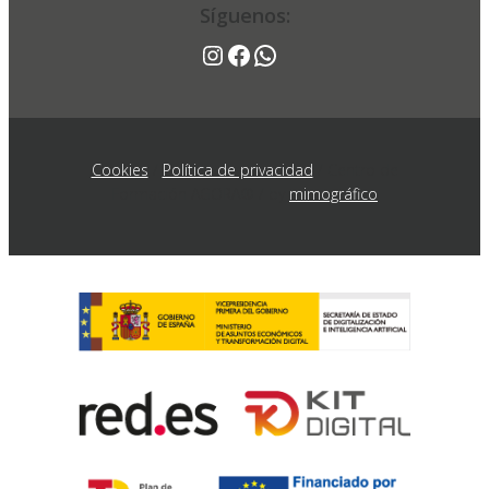
Síguenos:
Síguenos:
Instagram
Facebook
WhatsApp
Instagram
Facebook
WhatsApp
Cookies
/
Política de privacidad
/ Centro de
Formación AGORA® / by
mimográfico