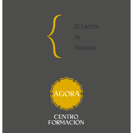
El Centro
fp
Noticias
El
Centro
fp
Noticias