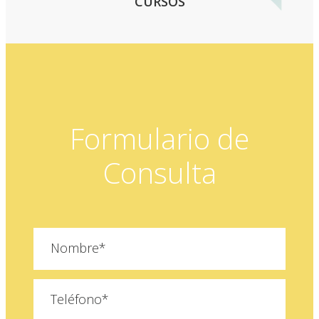
CURSOS
Formulario de
Consulta