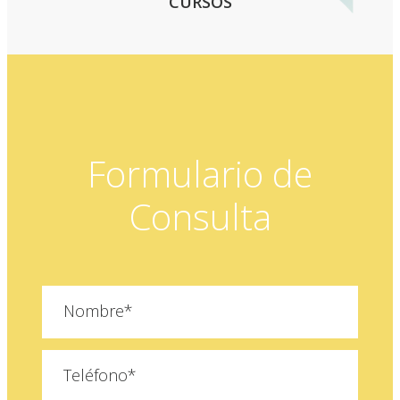
CURSOS
Formulario de
Consulta