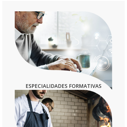
– Título de Graduado en Educación
Secundaria Obligatoria (ESO) o equivalente
– Título Profesional Básico (FP Básica)
– Certificado de profesionalidad de nivel 2
– Título de Técnico (FP Grado medio) o
equivalente
ESPECIALIDADES FORMATIVAS