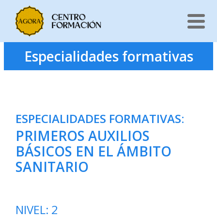
Saltar
Especialidades formativas
al
contenido
ESPECIALIDADES FORMATIVAS
:
PRIMEROS AUXILIOS
BÁSICOS EN EL ÁMBITO
SANITARIO
NIVEL:
2