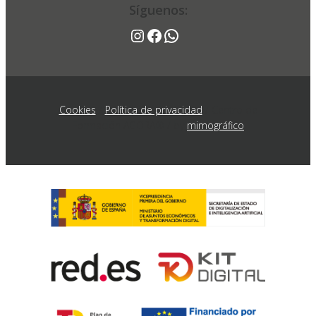
Síguenos:
Síguenos:
Instagram
Facebook
WhatsApp
Instagram
Facebook
WhatsApp
Cookies
/
Política de privacidad
/ Centro de
Formación AGORA® / by
mimográfico