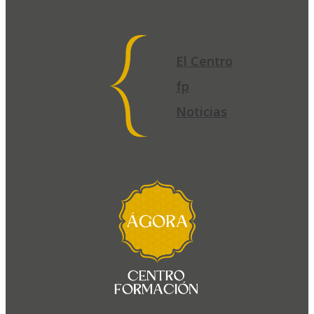
El Centro
fp
Noticias
El
Centro
fp
Noticias