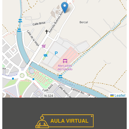
Leaflet