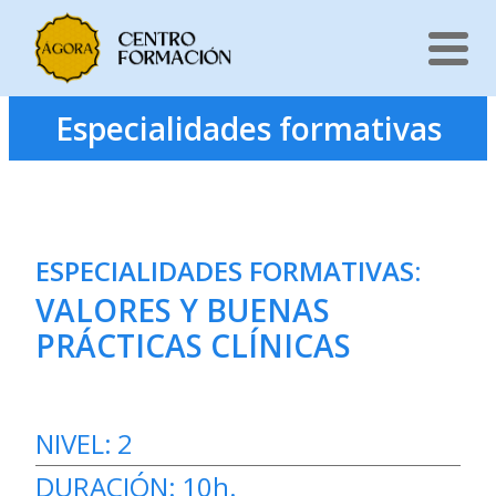
Saltar
Especialidades formativas
al
contenido
ESPECIALIDADES FORMATIVAS
:
VALORES Y BUENAS
PRÁCTICAS CLÍNICAS
NIVEL:
2
DURACIÓN:
10h.