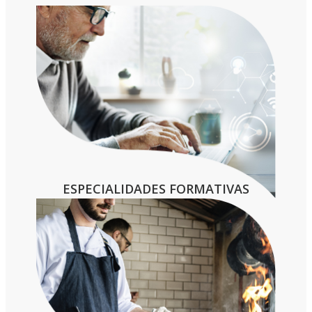
– Título de Graduado en Educación
Secundaria Obligatoria (ESO) o equivalente
– Título Profesional Básico (FP Básica)
– Certificado de profesionalidad de nivel 2
– Título de Técnico (FP Grado medio) o
equivalente
ESPECIALIDADES FORMATIVAS