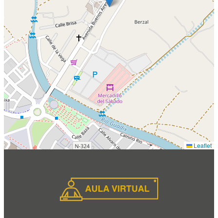
Leaflet