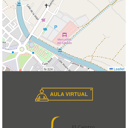
Leaflet
El Centro