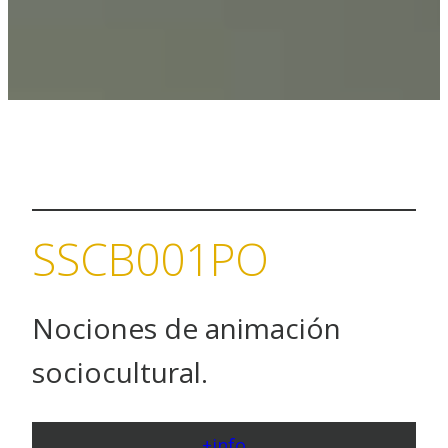
SSCB001PO
Nociones de animación
sociocultural.
+info