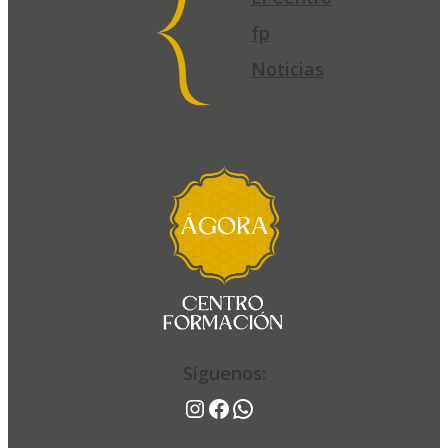
fp
Noticias
El
Centro
fp
Noticias
Síguenos:
Síguenos:
Instagram
Facebook
WhatsApp
Instagram
Facebook
WhatsApp