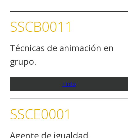
SSCB0011
Técnicas de animación en
grupo.
+info
SSCE0001
Agente de igualdad.